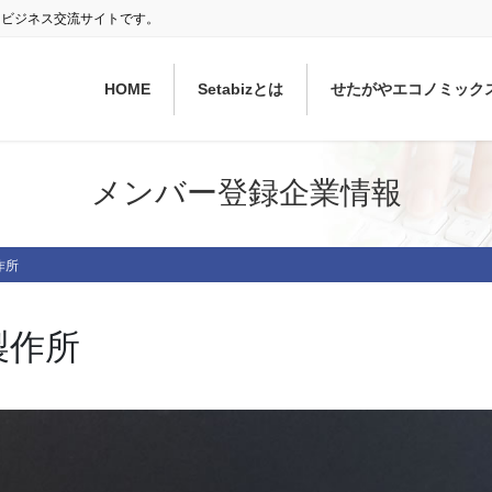
ぐ ビジネス交流サイトです。
HOME
Setabizとは
せたがやエコノミック
メンバー登録企業情報
作所
製作所