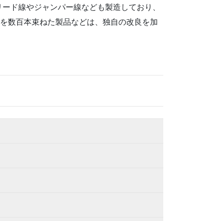
リード線やジャンパー線なども製造しており、
線を数百本束ねた製品などは、独自の改良を加