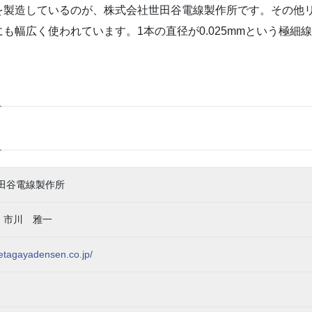
を製造しているのが、株式会社世田谷電線製作所です。その他
も幅広く使われています。1本の直径が0.025mmという極細
世田谷電線製作所
 市川 雅一
setagayadensen.co.jp/