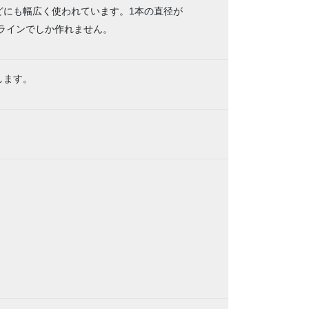
どにも幅広く使われています。1本の直径が
造ラインでしか作れません。
します。