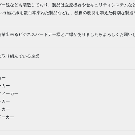
パー線なども製造しており、製品は医療機器やセキュリティシステムな
mmという極細線を数百本束ねた製品などは、独自の改良を加えた特別な製
協業出来るビジネスパートナー様とご縁がありましたらよろしくお願い
に取り組んでいる企業
カー
ーカー
ィメーカー
ーカー
ーカー
メーカー