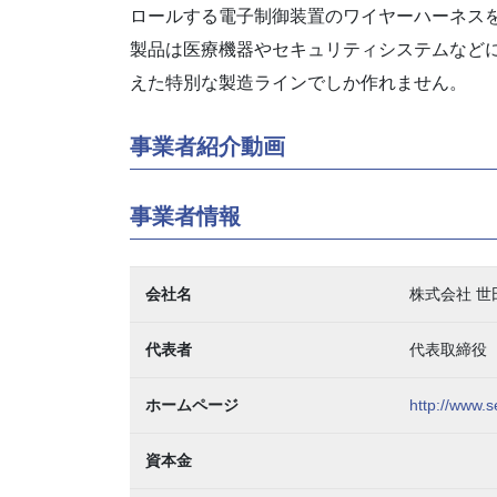
ロールする電子制御装置のワイヤーハーネス
製品は医療機器やセキュリティシステムなどに
えた特別な製造ラインでしか作れません。
事業者紹介動画
事業者情報
会社名
株式会社 
代表者
代表取締役
ホームページ
http://www.
資本金