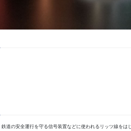
、鉄道の安全運行を守る信号装置などに使われるリッツ線をは