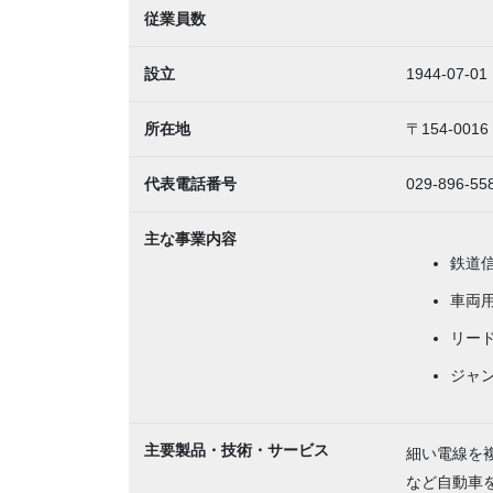
従業員数
設立
1944-07-01
所在地
〒154-00
代表電話番号
029-896
主な事業内容
鉄道
車両
リー
ジャ
主要製品・技術・サービス
細い電線を
など自動車