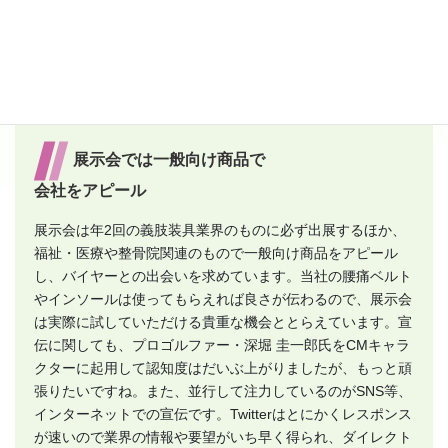
出展ブース
展示会では一般向け商品で
会社をアピール
展示会は年2回の義肢装具業界のものに必ず出展するほか、
福祉・医療や整骨院関連のもので一般向け商品をアピール
し、バイヤーとの出会いを求めています。当社の腰痛ベルト
やインソールは使ってもらえれば良さが伝わるので、展示会
は実際に試していただける貴重な機会ととらえています。宣
伝に関しても、プロゴルファー・深堀 圭一郎氏をCMキャラ
クターに起用して認知度はだいぶ上がりましたが、もっと頑
張りたいですね。また、並行して注力しているのがSNS等、
インターネットでの宣伝です。Twitterはとにかくレスポンス
が速いので業界の情報や要望がいち早く得られ、ダイレクト