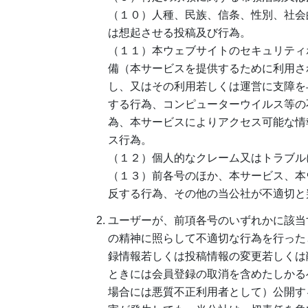
（１０）人種、民族、信条、性別、社会
は想起させる投稿及び行為。
（１１）本ウェブサイトのセキュリティ
備（本サービスを提供するために利用さ
し、又はその利用若しくは運営に支障を
する行為、コンピューターウイルス等の
為、本サービスによりアクセス可能な情
ス行為。
（１２）個人的なクレーム又はトラブル
（１３）前各号のほか、本サービス、本
反する行為、その他の当公社が不適切と
ユーザーが、前項各号のいずれかに該当
の精神に照らして不適切な行為を行った
録情報若しくは投稿情報の変更若しくは
ときには会員登録の取消を含めたしかる
場合には悪質不正利用者として）公開す