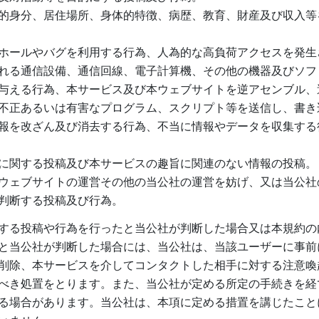
的身分、居住場所、身体的特徴、病歴、教育、財産及び収入等
ホールやバグを利用する行為、人為的な高負荷アクセスを発生
れる通信設備、通信回線、電子計算機、その他の機器及びソフ
与える行為、本サービス及び本ウェブサイトを逆アセンブル、
不正あるいは有害なプログラム、スクリプト等を送信し、書き
報を改ざん及び消去する行為、不当に情報やデータを収集する
に関する投稿及び本サービスの趣旨に関連のない情報の投稿。
ウェブサイトの運営その他の当公社の運営を妨げ、又は当公社
判断する投稿及び行為。
する投稿や行為を行ったと当公社が判断した場合又は本規約の
と当公社が判断した場合には、当公社は、当該ユーザーに事前
削除、本サービスを介してコンタクトした相手に対する注意喚
べき処置をとります。また、当公社が定める所定の手続きを経
る場合があります。当公社は、本項に定める措置を講じたこと