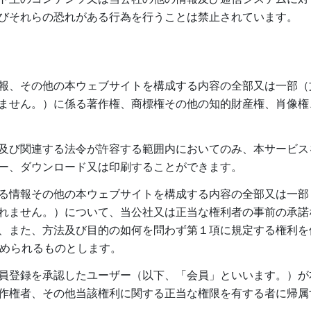
びそれらの恐れがある行為を行うことは禁止されています。
）
報、その他の本ウェブサイトを構成する内容の全部又は一部（
ません。）に係る著作権、商標権その他の知的財産権、肖像権
及び関連する法令が許容する範囲内においてのみ、本サービス
ー、ダウンロード又は印刷することができます。
る情報その他の本ウェブサイトを構成する内容の全部又は一部
れません。）について、当公社又は正当な権利者の事前の承諾
、また、方法及び目的の如何を問わず第１項に規定する権利を
認められるものとします。
員登録を承認したユーザー（以下、「会員」といいます。）が
作権者、その他当該権利に関する正当な権限を有する者に帰属