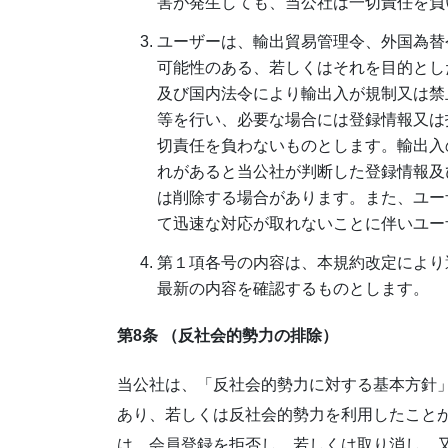
害が発生しても、当公社は一切責任を負
ユーザーは、輸出貿易管理令、外国為替
可能性のある、若しくはそれを目的とし
及び国内法令により輸出入が規制又は禁
等を行い、必要な場合には登録情報又は
切責任を負わないものとします。輸出入
れがあると当公社が判断した登録情報及
は削除する場合があります。また、ユー
て迅速な対応が取れないことに伴いユー
第１項各号の内容は、本規約改定により
最新の内容を確認するものとします。
第8条 （反社会的勢力の排除）
当公社は、「反社会的勢力に対する基本方針
あり、若しくは反社会的勢力を利用したこと
は、会員登録を拒否し、若しくは取り消し、