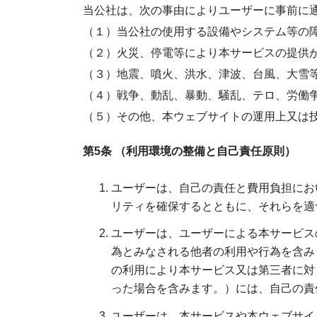
当公社は、次の事由によりユーザーに事前に
（１）当公社の使用する設備やシステム等の
（２）火災、停電等により本サービスの提供
（３）地震、噴火、洪水、津波、台風、大雪
（４）戦争、動乱、暴動、騒乱、テロ、労働
（５）その他、本ウェブサイトの運用上又は
第5条 （利用環境の整備と自己責任原則）
ユーザーは、自己の責任と費用負担にお
リティを確保するとともに、それらを適
ユーザーは、ユーザーによる本サービス
為とみなされる他者の利用や行為を含み
の利用により本サービス又は第三者に対
った場合を含みます。）には、自己の責
ユーザーは、本サービスや本ウェブサイ