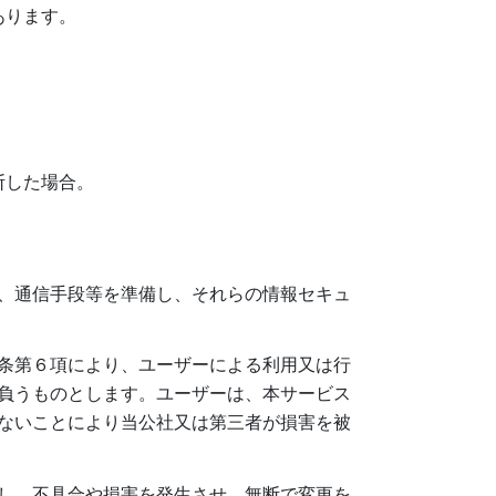
あります。
断した場合。
、通信手段等を準備し、それらの情報セキュ
条第６項により、ユーザーによる利用又は行
負うものとします。ユーザーは、本サービス
ないことにより当公社又は第三者が損害を被
し、不具合や損害を発生させ、無断で変更を