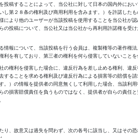
を投稿することによって、当公社に対して日本の国内外におい
いし第２８条の権利及び商用利用を含みます。）を許諾したも
様により他のユーザーが当該投稿を使用することを当公社が認
らの投稿について、当公社又は当公社から再利用許諾権を受け
る情報について、当該投稿を行う会員は、複製権等の著作権法
権利を有しており、第三者の権利を何ら侵害していないことを
社の権利を侵害した場合に、違反行為を差し止める権利、違反
去することを求める権利及び違反行為による損害等の賠償を請
す。）の情報を提供者の同意無くして利用した場合、当該利用
らの損害賠償責任を負うものではなく、提供者が自らの責任と
。
たり、故意又は過失を問わず、次の各号に該当し、又はその恐