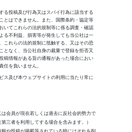
する投稿及び行為又はスパイ行為に該当する
ことはできません。また、国際条約・協定等
おいてこれらの法的規制等に係る調査・確認
よる不利益、損害等が発生しても当公社は一
、これらの法的規制に抵触する、又はその恐
ことなく、当公社自身の裁量で登録を拒否又
投稿情報がある旨の通報があった場合におい
責任を負いません。
ビス及び本ウェブサイトの利用に当たり常に
又は会員が現在若しくは過去に反社会的勢力で
（第三者を利用してする場合を含みます。）
情報や投稿が掲載等されている時にはそれを削