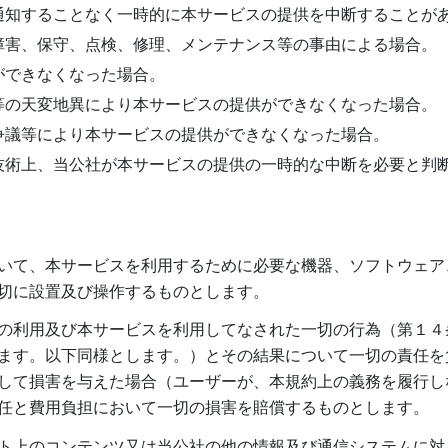
通知することなく一時的に本サービスの提供を中断することが
障害、保守、点検、修理、メンテナンス等の事由による場合。
ができなくなった場合。
等の天変地異により本サービスの提供ができなくなった場合。
争議等により本サービスの提供ができなくなった場合。
技術上、当公社が本サービスの提供の一時的な中断を必要と判
いて、本サービスを利用するために必要な機器、ソフトウェア
切に設置及び操作するものとします。
の利用及び本サービスを利用してなされた一切の行為（第１４
ます。以下同様とします。）とその結果について一切の責任を
して損害を与えた場合（ユーザーが、本規約上の義務を履行し
任と費用負担において一切の損害を賠償するものとします。
ト上のコンテンツ又は当公社の他の情報及び通信システムに対