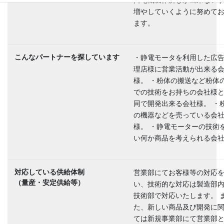
口電機製作所しか出来ない
増やしていくように努めて
ます。
こんなパートナーを探しています
・静電モータを利用した広
理店様に営業活動が出来る
様。 ・粉体の搬送など粉体
での技術をお持ちの会社様
同で開発出来る会社様。 ・
の機器などを売っている会
様。 ・静電モーターの技術
い何か商品を考えられる会
対応している供給体制
営業部にてお客様等の対応
（量産・安定供給等）
い、技術的な対応は製造部
技術部で対応いたします。 
た、新しい商品及び開発に
ては新規事業部にて営業部