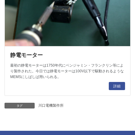
静電モーター
最初の静電モーターは1750年代にベンジャミン・フランクリン等によ
り製作された。今日では静電モーターは100V以下で駆動されるような
MEMSにしばしば用いられる。
詳細
川口電機製作所
タグ