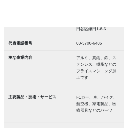
設立
1965-07-01
所在地
〒157-0077 東京都世
田谷区鎌田1-8-6
代表電話番号
03-3700-6485
主な事業内容
アルミ、真鍮、鉄、ス
テンレス、樹脂などの
フライスマシニング加
工です
主要製品・技術・サービス
F1カー、車、バイク、
航空機、家電製品、医
療器具などのパーツ