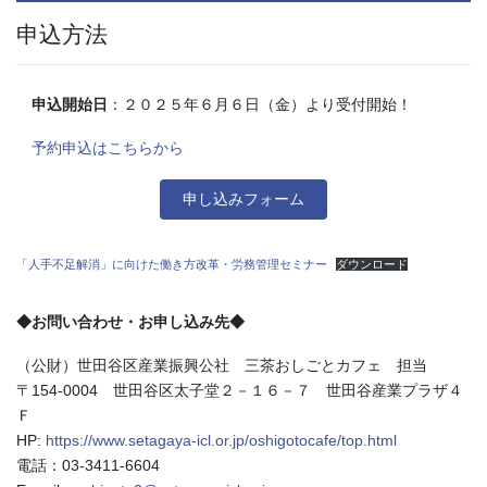
申込方法
申込開始日
：２０２５年６月６日（金）より受付開始！
予約申込はこちらから
申し込みフォーム
「人手不足解消」に向けた働き方改革・労務管理セミナー
ダウンロード
◆お問い合わせ・お申し込み先◆
（公財）世田谷区産業振興公社 三茶おしごとカフェ 担当
〒154-0004 世田谷区太子堂２－１６－７ 世田谷産業プラザ４
Ｆ
HP:
https://www.setagaya-icl.or.jp/oshigotocafe/top.html
電話：03-3411-6604