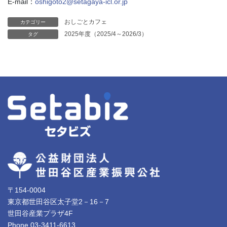
E-mail：
oshigoto2@setagaya-icl.or.jp
おしごとカフェ
カテゴリー
2025年度（2025/4～2026/3）
タグ
〒154-0004
東京都世田谷区太子堂2－16－7
世田谷産業プラザ4F
Phone 03-3411-6613