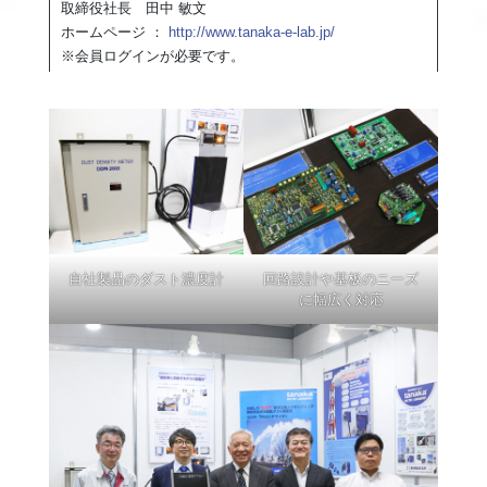
取締役社長 田中 敏文
ホームページ ：
http://www.tanaka-e-lab.jp/
※会員ログインが必要です。
自社製品のダスト濃度計
回路設計や基板のニーズ
に幅広く対応