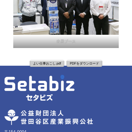
出展ブース
よい仕事おこし.pdf
PDFをダウンロード
〒154-0004