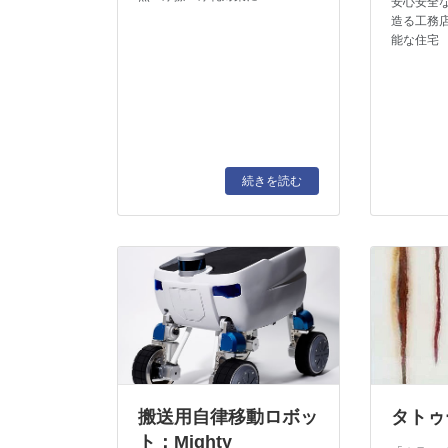
安心安全
造る工務
能な住宅
続きを読む
搬送用自律移動ロボッ
タトゥ
ト：Mighty