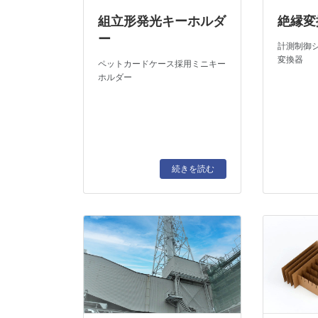
組立形発光キーホルダ
絶縁変
ー
計測制御
変換器
ペットカードケース採用ミニキー
ホルダー
続きを読む