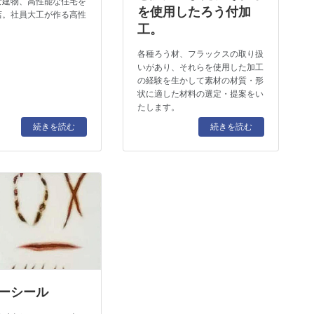
な建物、高性能な住宅を
を使用したろう付加
店。社員大工が作る高性
工。
各種ろう材、フラックスの取り扱
いがあり、それらを使用した加工
の経験を生かして素材の材質・形
状に適した材料の選定・提案をい
たします。
続きを読む
続きを読む
ーシール