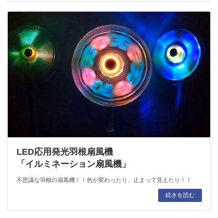
LED応用発光羽根扇風機
「イルミネーション扇風機」
不思議な羽根の扇風機！！色が変わったり、止まって見えたり！！
続きを読む