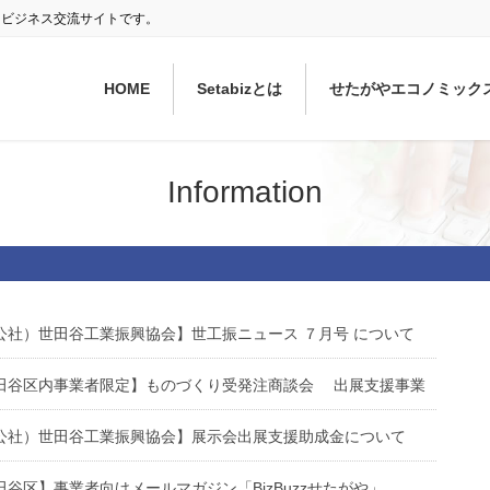
ぐ ビジネス交流サイトです。
HOME
Setabizとは
せたがやエコノミック
Information
公社）世田谷工業振興協会】世工振ニュース ７月号 について
田谷区内事業者限定】ものづくり受発注商談会 出展支援事業
公社）世田谷工業振興協会】展示会出展支援助成金について
田谷区】事業者向けメールマガジン「BizBuzzせたがや」