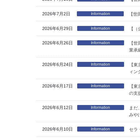
2026年7月2日
Information
【世田
2026年6月29日
Information
【（
2026年6月26日
Information
【世
業承
2026年6月24日
Information
【東
ィン
2026年6月17日
Information
【東
の支
2026年6月12日
Information
まだ
みや
2026年6月10日
Information
セラ