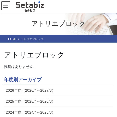
コ
ナ
ン
ビ
テ
ゲ
ン
ー
アトリエブロック
ツ
シ
に
ョ
移
ン
HOME
アトリエブロック
動
に
移
動
アトリエブロック
投稿はありません。
年度別アーカイブ
2026年度（2026/4～2027/3）
2025年度（2025/4～2026/3）
2024年度（2024/4～2025/3）